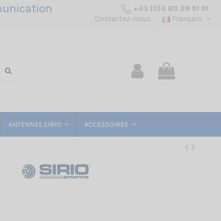
unication
+33 (0)3 80 26 91 91
Contactez-nous
Français
ANTENNES SIRIO
ACCESSOIRES