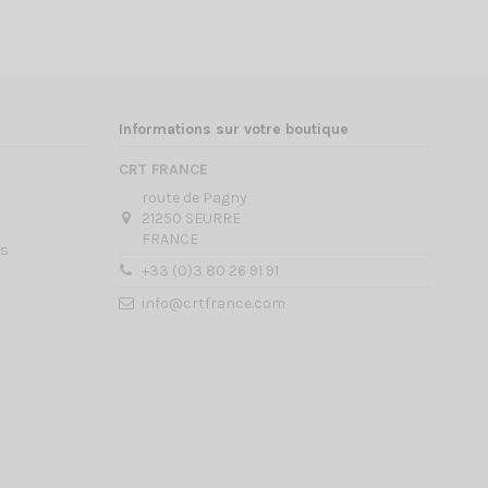
Informations sur votre boutique
CRT FRANCE
route de Pagny
21250 SEURRE
FRANCE
es
+33 (0)3 80 26 91 91
info@crtfrance.com