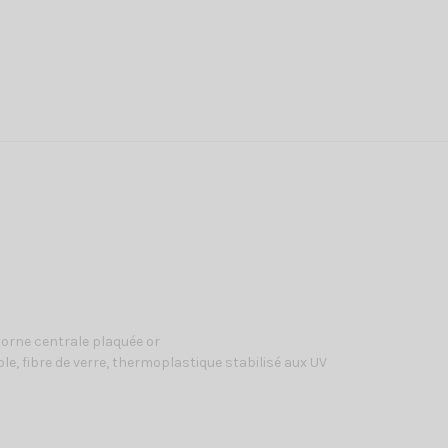
borne centrale plaquée or
le, fibre de verre, thermoplastique stabilisé aux UV