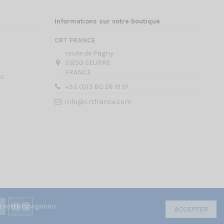
Informations sur votre boutique
CRT FRANCE
route de Pagny
21250 SEURRE
FRANCE
es
+33 (0)3 80 26 91 91
info@crtfrance.com
 votre navigation.
ACCEPTER