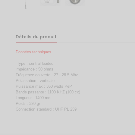
Détails du produit
Données techniques :
Type : central loaded
impédance : 50 ohms
Fréquence couverte : 27 - 28.5 Mhz
Polarisation : verticale
Puissance max : 360 watts PeP
Bande passante : 1100 KHZ (100 cx)
Longueur : 1400 mm
Poids : 320 gr
Connection standard : UHF PL 259