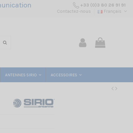
unication
+33 (0)3 80 26 91 91
Contactez-nous
Français
ANTENNES SIRIO
ACCESSOIRES