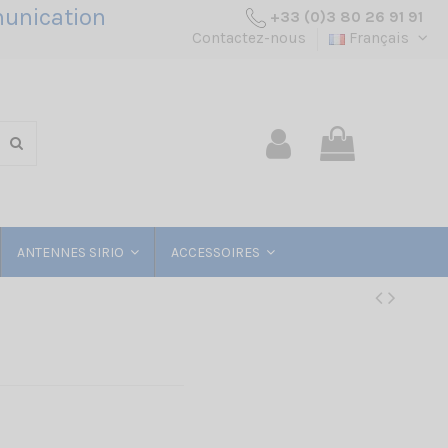
unication
+33 (0)3 80 26 91 91
Contactez-nous
Français
ANTENNES SIRIO
ACCESSOIRES