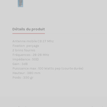
Détails du produit
Antenne mobile CB 27 Mhz
Fixation perçage
2 brins fournis
Fréquences : 26-28 MHz
Impédance : 50Ω
Gain : 3dB
Puissance max : 100 Watts pep (courte durée)
Hauteur : 380 mm
Poids : 350 gr