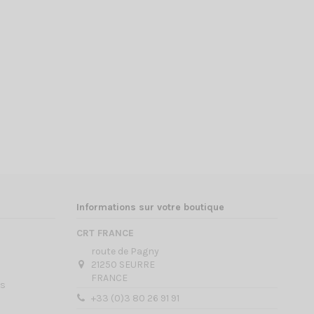
Informations sur votre boutique
CRT FRANCE
route de Pagny
21250 SEURRE
FRANCE
es
+33 (0)3 80 26 91 91