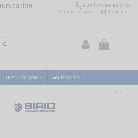
unication
+33 (0)3 80 26 91 91
Contactez-nous
Français
ANTENNES SIRIO
ACCESSOIRES