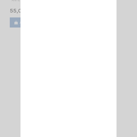
55,00 €
Ajouter au panier
Voir