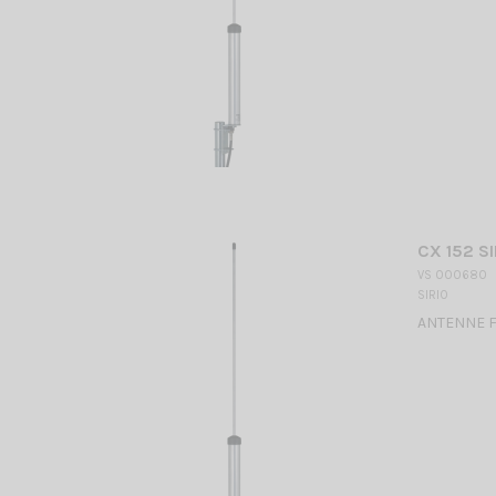
CX 152 SI
VS 000680
SIRIO
ANTENNE FIX