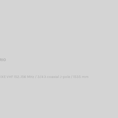
RIO
E VHF 152...156 MHz / 3/4 λ coaxial J-pole / 1535 mm