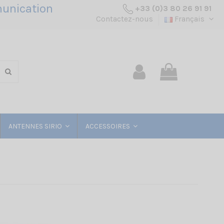
unication
+33 (0)3 80 26 91 91
Contactez-nous
Français
ANTENNES SIRIO
ACCESSOIRES