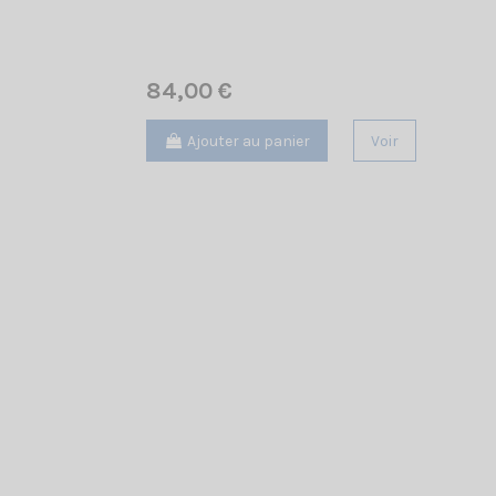
84,00 €
Ajouter au panier
Voir