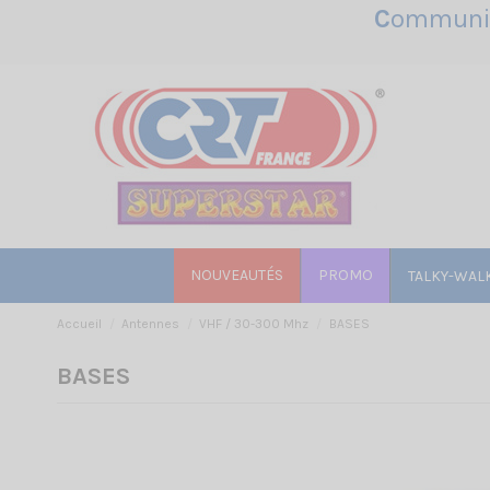
C
ommunic
NOUVEAUTÉS
PROMO
TALKY-WAL
Accueil
Antennes
VHF / 30-300 Mhz
BASES
BASES