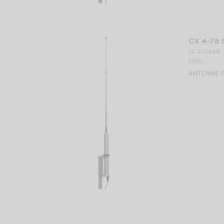
CX 4-78 
VS 000608
SIRIO
ANTENNE FI