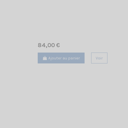
84,00 €
Ajouter au panier
Voir