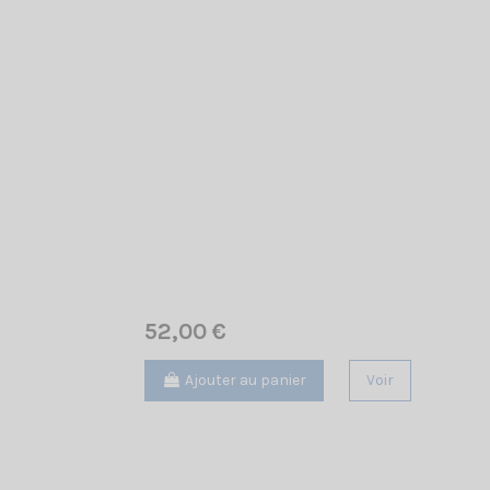
52,00 €
Ajouter au panier
Voir