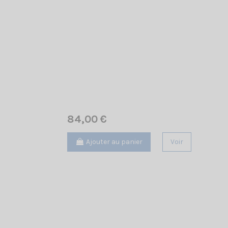
84,00 €
Ajouter au panier
Voir