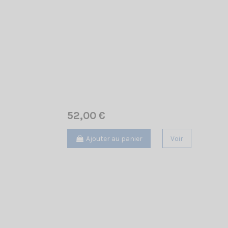
52,00 €
Ajouter au panier
Voir