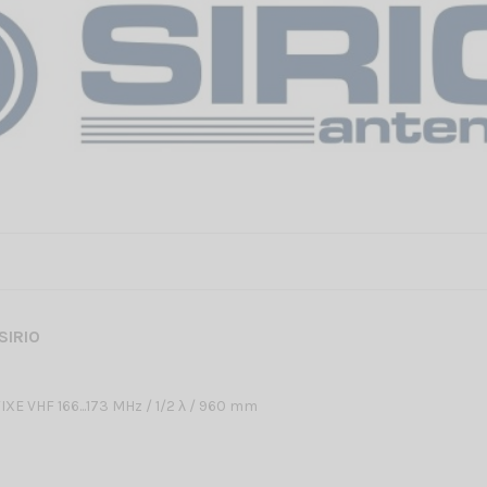
SIRIO
XE VHF 166...173 MHz / 1/2 λ / 960 mm