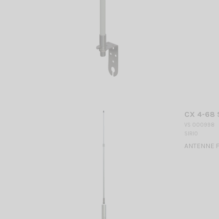
CX 4-68 
VS 000998
SIRIO
ANTENNE FI