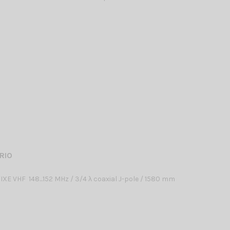
RIO
XE VHF 148...152 MHz / 3/4 λ coaxial J-pole / 1580 mm