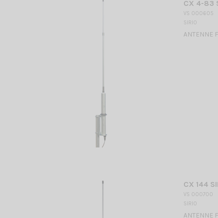
CX 4-83 
VS 000605
SIRIO
ANTENNE FI
CX 144 SI
VS 000700
SIRIO
ANTENNE FI