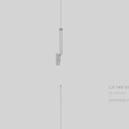
CX 148 SI
VS 000703
ANTENNE FI