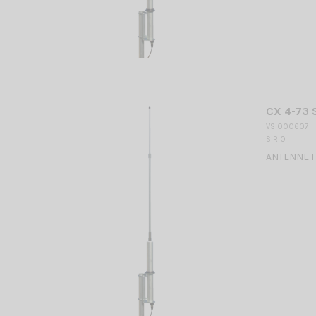
CX 4-73 
VS 000607
SIRIO
ANTENNE FI