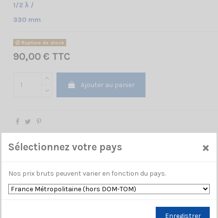
1/2 λ /
330 mm
Rupture de stock
90,00 € TTC
Ajouter au panier
×
Sélectionnez votre pays
Nos prix bruts peuvent varier en fonction du pays.
Enregistrer