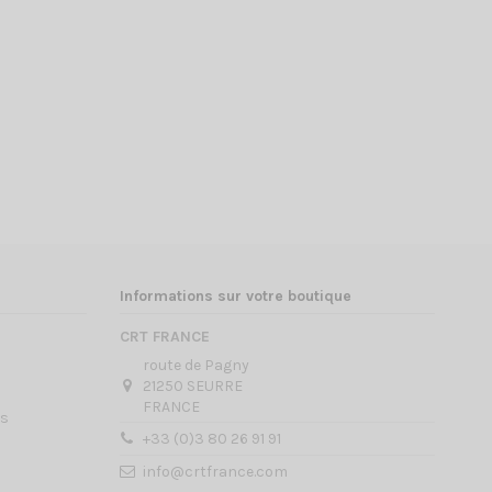
Informations sur votre boutique
CRT FRANCE
route de Pagny
21250 SEURRE
FRANCE
es
+33 (0)3 80 26 91 91
info@crtfrance.com