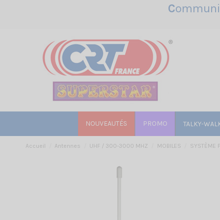
C
ommunic
NOUVEAUTÉS
PROMO
TALKY-WAL
Accueil
Antennes
UHF / 300-3000 MHZ
MOBILES
SYSTÈME 