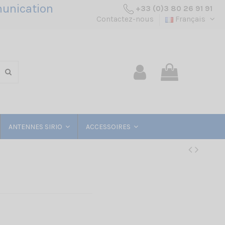
unication
+33 (0)3 80 26 91 91
Contactez-nous
Français
ANTENNES SIRIO
ACCESSOIRES