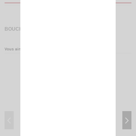
BOUCHON D'OREILLETTE
Vous aimerez aussi