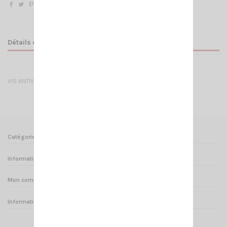
Détails du produit
VIS ANTIVOL DV27
Catégories
Informations
Mon compte
Informations sur votre boutique