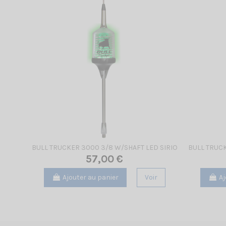
BULL TRUCKER 3000 3/8 W/SHAFT LED SIRIO
BULL TRUCK
57,00 €
Ajouter au panier
Voir
Aj