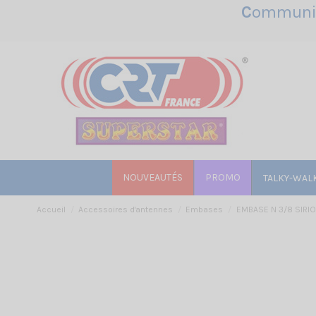
C
ommunic
NOUVEAUTÉS
PROMO
TALKY-WAL
Accueil
Accessoires d'antennes
Embases
EMBASE N 3/8 SIRIO