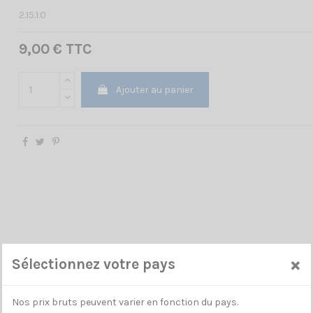
2.15.1.0
9,00 € TTC
Ajouter au panier
×
Sélectionnez votre pays
Nos prix bruts peuvent varier en fonction du pays.