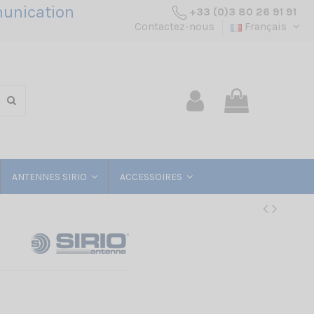
unication
+33 (0)3 80 26 91 91
Contactez-nous
Français
ANTENNES SIRIO
ACCESSOIRES