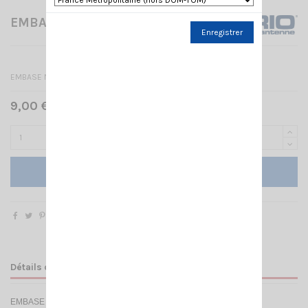
EMBASE NE PL TURBO SIRIO
Enregistrer
EMBASE NE PL SIRIO
9,00 € TTC
Ajouter au panier
Détails du produit
EMBASE NE PL (low profile)