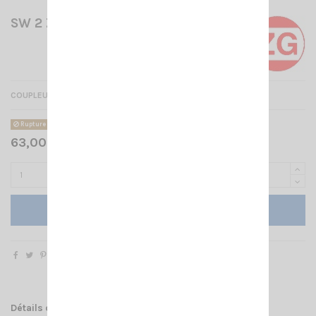
SW 2 ZETAGI
COUPLEUR AUTOMATIQUE 2 Émetteurs/récepteurs
Rupture de stock
63,00 € TTC
Ajouter au panier
Détails du produit