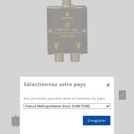
×
Sélectionnez votre pays
Nos prix bruts peuvent varier en fonction du pays.
Enregistrer