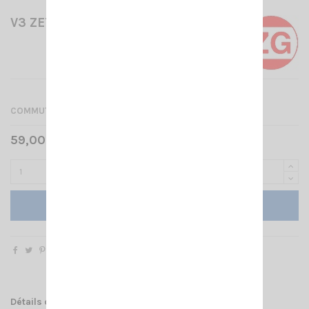
V3 ZETAGI
COMMUTATEUR D'ANTENNES 3 POSITIONS
59,00 € TTC
Ajouter au panier
Détails du produit