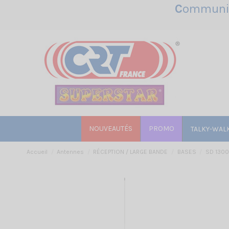
C
ommunic
NOUVEAUTÉS
PROMO
TALKY-WAL
Accueil
Antennes
RÉCEPTION / LARGE BANDE
BASES
SD 1300