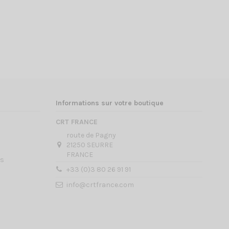
Informations sur votre boutique
CRT FRANCE
route de Pagny
21250 SEURRE
FRANCE
es
+33 (0)3 80 26 91 91
info@crtfrance.com