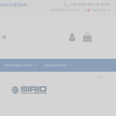
unication
+33 (0)3 80 26 91 91
Contactez-nous
Français
ANTENNES SIRIO
ACCESSOIRES