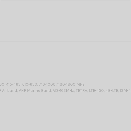
00, 415-465, 610-650, 710-1000, 1130-1300 MHz
irband, VHF Marine Band, AIS-162MHz, TETRA, LTE-450, 4G-LTE, ISM