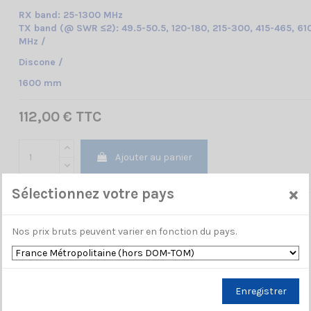
RX band: 25-1300 MHz
TX band (@ SWR ≤2): 49.5-50.5, 120-180, 215-300, 415-465, 61
MHz /
Discone /
1600 mm
112,00 € TTC
Ajouter au panier
×
Sélectionnez votre pays
Nos prix bruts peuvent varier en fonction du pays.
Enregistrer