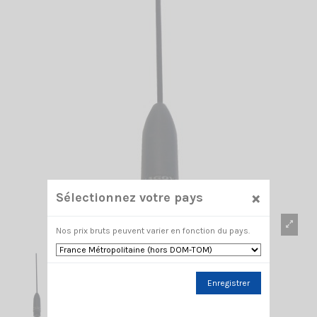
×
Sélectionnez votre pays
Nos prix bruts peuvent varier en fonction du pays.
Enregistrer