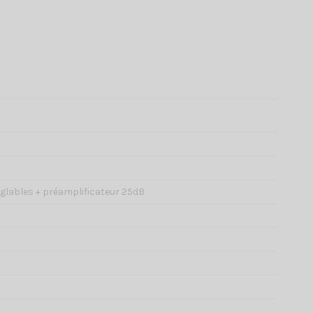
églables + préamplificateur 25dB