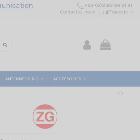
unication
+33 (0)3 80 26 91 91
Contactez-nous
Français
ANTENNES SIRIO
ACCESSOIRES