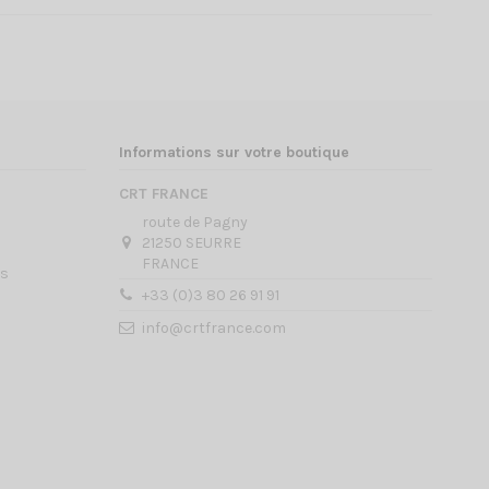
Informations sur votre boutique
CRT FRANCE
route de Pagny
21250 SEURRE
FRANCE
es
+33 (0)3 80 26 91 91
info@crtfrance.com