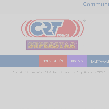
C
ommunic
NOUVEAUTÉS
PROMO
TALKY-WAL
Accueil
Accessoires CB & Radio Amateur
Amplificateurs ZETAGI