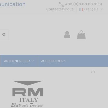
unication
+33 (0)3 80 26 91 91
Contactez-nous
Français
ANTENNES SIRIO
ACCESSOIRES