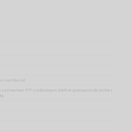
on non fourni)
s + connecteur PTT + indicateurs SWR et puissance de sortie +
ie