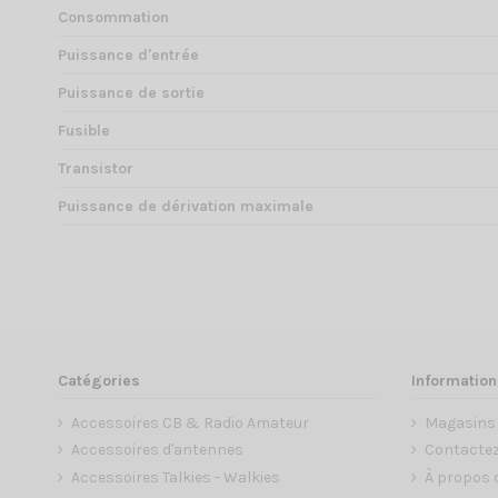
Consommation
Puissance d'entrée
Puissance de sortie
Fusible
Transistor
Puissance de dérivation maximale
Catégories
Information
Accessoires CB & Radio Amateur
Magasins
Accessoires d'antennes
Contacte
Accessoires Talkies - Walkies
À propos 