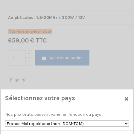
Amplificateur 1.8-30MHz / 300W / 12V
Derniers articles en stock
659,00 € TTC
Ajouter au panier
×
Sélectionnez votre pays
Nos prix bruts peuvent varier en fonction du pays.