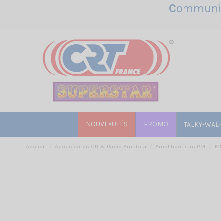
C
ommunic
NOUVEAUTÉS
PROMO
TALKY-WAL
Accueil
Accessoires CB & Radio Amateur
Amplificateurs RM
M