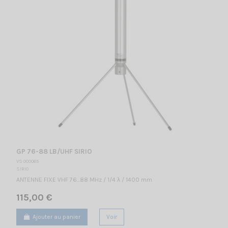
GP 76-88 LB/UHF SIRIO
VS 000065
SIRIO
ANTENNE FIXE VHF 76...88 MHz / 1/4 λ / 1400 mm
115,00 €
Ajouter au panier
Voir