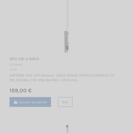
SPO 118-2 SIRIO
VS 004045
SIRIO
ANTENNE FIXE VHF Airband - LARGE BANDE PROFESSIONNELLE TX
118...136 MHz / RX 108-136 MHz / 1700 mm
159,00 €
Ajouter au panier
Voir