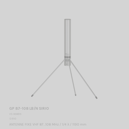
GP 87-108 LB/N SIRIO
VS 000815
SIRIO
ANTENNE FIXE VHF 87...108 MHz / 1/4 λ / 1190 mm