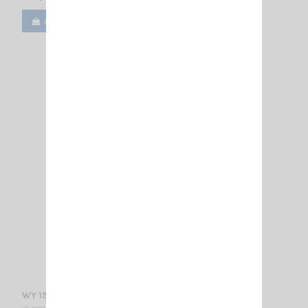
Ajouter au panier
Voir
WY 155-3N SIRIO