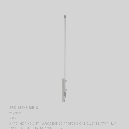
SPO 145-2 SIRIO
VS 001050
SIRIO
ANTENNE FIXE VHF - LARGE BANDE PROFESSIONNELLE 145...175 MHz /
1/2 λ / 0 dBd – 2.15 dBi / 1380 mm