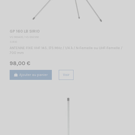
GP 160 LB SIRIO
VS 000435 / VS 002550
SIRIO
ANTENNE FIXE VHF 145...175 MHz / 1/4 λ / N-Femelle ou UHF-Femelle /
700 mm
98,00 €
Ajouter au panier
Voir