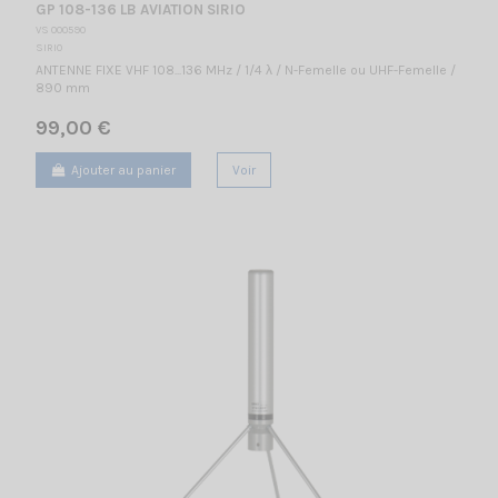
GP 108-136 LB AVIATION SIRIO
VS 000590
SIRIO
ANTENNE FIXE VHF 108...136 MHz / 1/4 λ / N-Femelle ou UHF-Femelle /
890 mm
99,00 €
Ajouter au panier
Voir